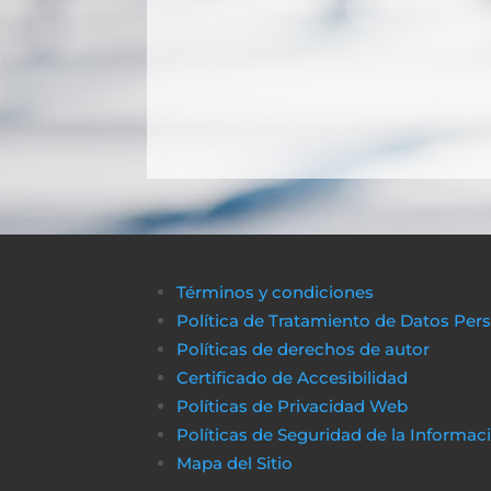
Términos y condiciones
Política de Tratamiento de Datos Per
Políticas de derechos de autor
Certificado de Accesibilidad
Políticas de Privacidad Web
Políticas de Seguridad de la Informac
Mapa del Sitio