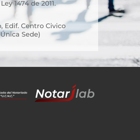
 Ley 1474 de 2011.
, Edif. Centro Civico
n(Única Sede)