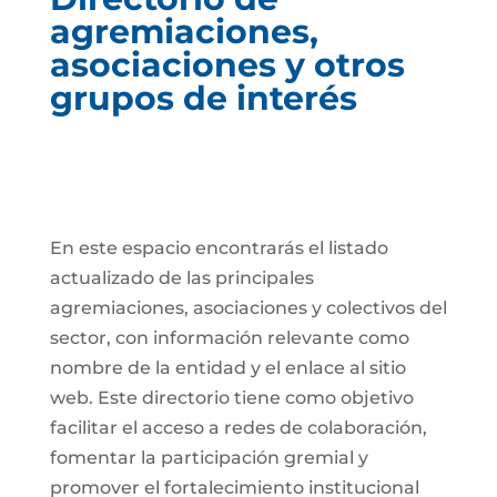
agremiaciones,
asociaciones y otros
grupos de interés
En este espacio encontrarás el listado
actualizado de las principales
agremiaciones, asociaciones y colectivos del
sector, con información relevante como
nombre de la entidad y el enlace al sitio
web. Este directorio tiene como objetivo
facilitar el acceso a redes de colaboración,
fomentar la participación gremial y
promover el fortalecimiento institucional