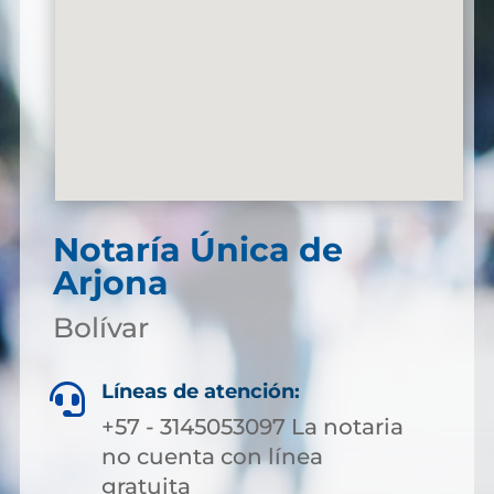
Notaría Única de
Arjona
Bolívar
Líneas de atención:

+57 - 3145053097 La notaria
no cuenta con línea
gratuita