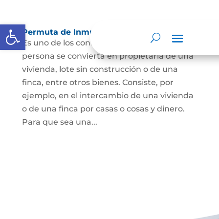
Abrir barra de herramientas
Permuta de Inmuebles
Es uno de los contratos para que una
persona se convierta en propietaria de una
vivienda, lote sin construcción o de una
finca, entre otros bienes. Consiste, por
ejemplo, en el intercambio de una vivienda
o de una finca por casas o cosas y dinero.
Para que sea una...