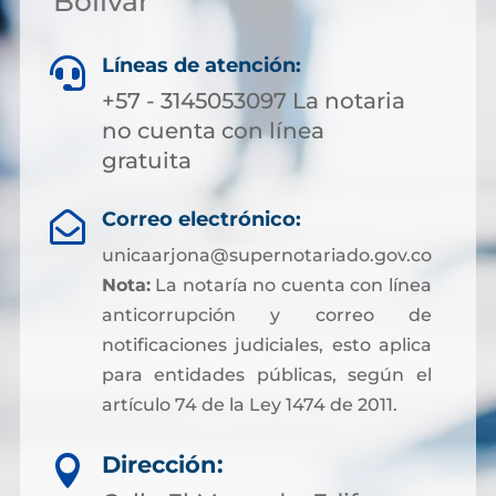
Bolívar
Líneas de atención:

+57 - 3145053097 La notaria
no cuenta con línea
gratuita
Correo electrónico:

unicaarjona@supernotariado.gov.co
Nota:
La notaría no cuenta con línea
anticorrupción y correo de
notificaciones judiciales, esto aplica
para entidades públicas, según el
artículo 74 de la Ley 1474 de 2011.
Dirección:
