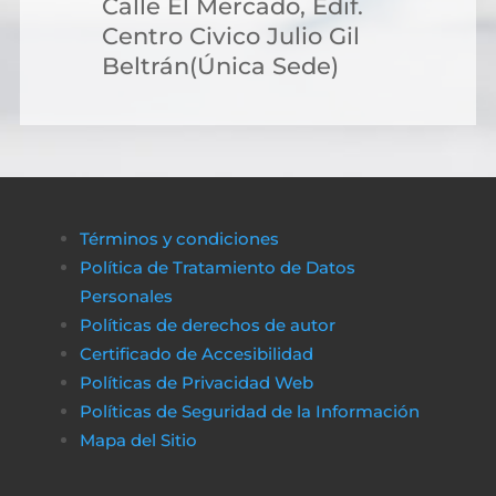
Calle El Mercado, Edif.
Centro Civico Julio Gil
Beltrán(Única Sede)
Términos y condiciones
Política de Tratamiento de Datos
Personales
Políticas de derechos de autor
Certificado de Accesibilidad
Políticas de Privacidad Web
Políticas de Seguridad de la Información
Mapa del Sitio