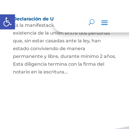
Abrir barra de herramientas
Declaración de Unión Marital de Hecho
Es la manifestación ante juez o notario de la
existencia de la unión entre dos personas
que, sin estar casadas ante la ley, han
estado conviviendo de manera
permanente y libre, durante mínimo 2 años.
Esta diligencia termina con la firma del
notario en la escritura...