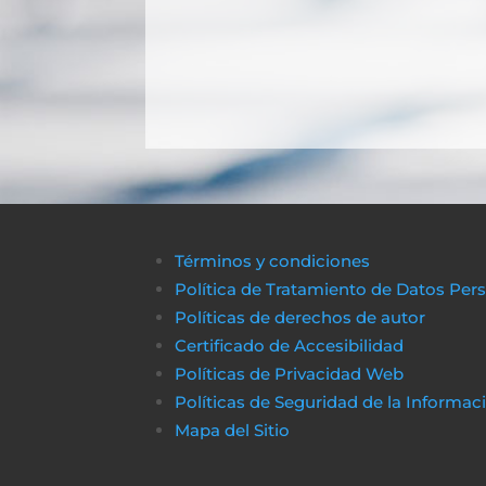
Términos y condiciones
Política de Tratamiento de Datos Per
Políticas de derechos de autor
Certificado de Accesibilidad
Políticas de Privacidad Web
Políticas de Seguridad de la Informac
Mapa del Sitio