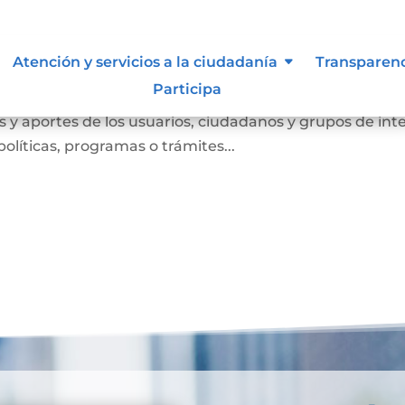
Atención y servicios a la ciudadanía
Transparen
Participa
anismo de participación que busca conocer las opinione
 y aportes de los usuarios, ciudadanos y grupos de int
olíticas, programas o trámites...