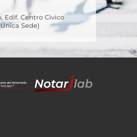
, Edif. Centro Civico
n(Única Sede)