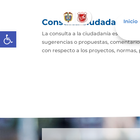
Consulta ciudadana
Inicio
Abrir barra de herramientas
La consulta a la ciudadanía es un mec
sugerencias o propuestas, comentarios
con respecto a los proyectos, normas, p