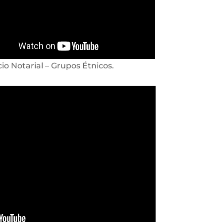
cio Notarial – Grupos Étnicos.