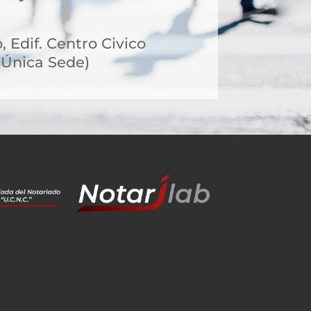
, Edif. Centro Civico
n(Única Sede)