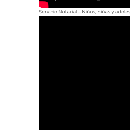
Servicio Notarial – Niños, niñas y adole