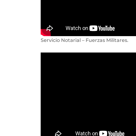
Servicio Notarial – Fuerzas Militares.