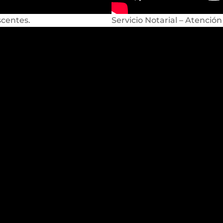
scentes.
Servicio Notarial – Atención