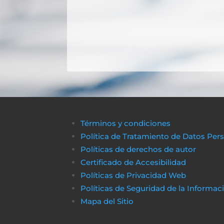
Términos y condiciones
Política de Tratamiento de Datos Per
Políticas de derechos de autor
Certificado de Accesibilidad
Políticas de Privacidad Web
Políticas de Seguridad de la Informac
Mapa del Sitio