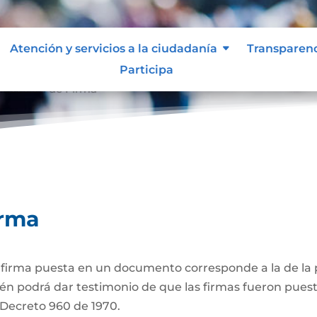
Atención y servicios a la ciudadanía
Transparen
Participa
ticación de Firma
irma
a firma puesta en un documento corresponde a la de la p
én podrá dar testimonio de que las firmas fueron puest
3 Decreto 960 de 1970.