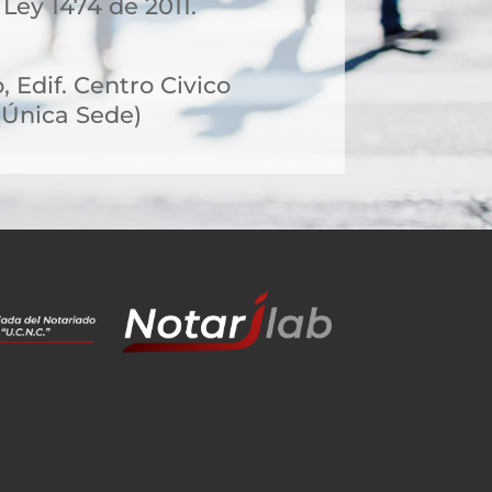
 Ley 1474 de 2011.
, Edif. Centro Civico
n(Única Sede)