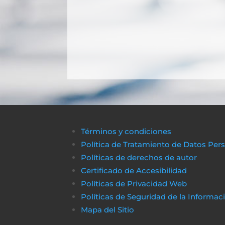
Términos y condiciones
Política de Tratamiento de Datos Per
Políticas de derechos de autor
Certificado de Accesibilidad
Políticas de Privacidad Web
Políticas de Seguridad de la Informac
Mapa del Sitio