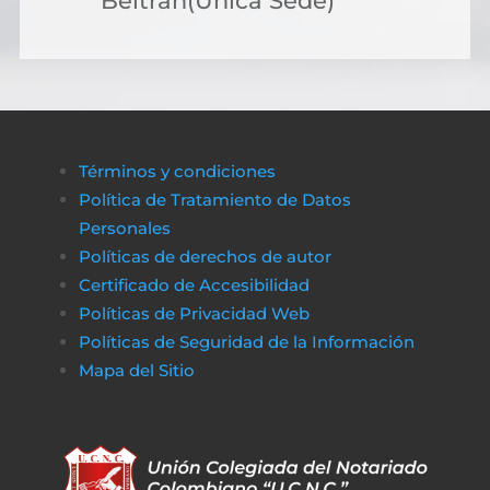
Beltrán(Única Sede)
Términos y condiciones
Política de Tratamiento de Datos
Personales
Políticas de derechos de autor
Certificado de Accesibilidad
Políticas de Privacidad Web
Políticas de Seguridad de la Información
Mapa del Sitio