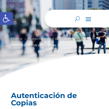
Abrir barra de herramientas
Home
Autenticación de Copias
9
9
Autenticación de Copias
Autenticación de
Copias