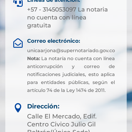
Líneas de atención:

+57 - 3145053097 La notaria
no cuenta con línea
gratuita
Correo electrónico:

unicaarjona@supernotariado.gov.co
Nota:
La notaría no cuenta con línea
anticorrupción y correo de
notificaciones judiciales, esto aplica
para entidades públicas, según el
artículo 74 de la Ley 1474 de 2011.
Dirección:

Calle El Mercado, Edif.
Centro Civico Julio Gil