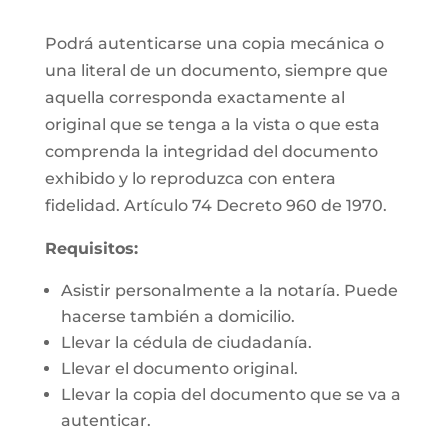
Podrá autenticarse una copia mecánica o
una literal de un documento, siempre que
aquella corresponda exactamente al
original que se tenga a la vista o que esta
comprenda la integridad del documento
exhibido y lo reproduzca con entera
fidelidad. Artículo 74 Decreto 960 de 1970.
Requisitos:
Asistir personalmente a la notaría. Puede
hacerse también a domicilio.
Llevar la cédula de ciudadanía.
Llevar el documento original.
Llevar la copia del documento que se va a
autenticar.